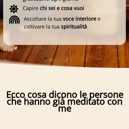

Capire
chi sei e cosa vuoi

Ascoltare la tua
voce interiore
e
coltivare la tua
spiritualità
Ecco cosa dicono le persone
che hanno già meditato con
me