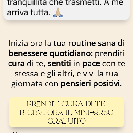
Inizia ora la tua
routine sana di
benessere quotidiano:
prenditi
cura
di te,
sentiti
in
pace
con te
stessa e gli altri, e vivi la tua
giornata con
pensieri positivi.
PRENDITI CURA DI TE:
RICEVI ORA IL MINI-CORSO
GRATUITO