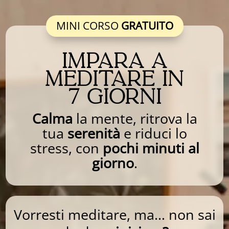
MINI CORSO
GRATUITO
IMPARA A
MEDITARE IN
7 GIORNI
Calma
la mente, ritrova la
tua
serenità
e riduci lo
stress, con
pochi minuti al
giorno
.
Vorresti meditare, ma… non sai