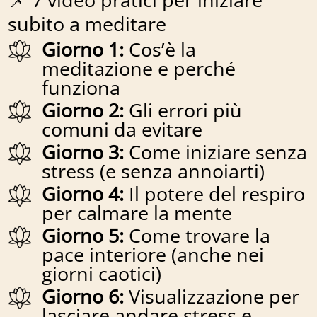
subito a meditare
Giorno 1:
Cos’è la
meditazione e perché
funziona
Giorno 2:
Gli errori più
comuni da evitare
Giorno 3:
Come iniziare senza
stress (e senza annoiarti)
Giorno 4:
Il potere del respiro
per calmare la mente
Giorno 5:
Come trovare la
pace interiore (anche nei
giorni caotici)
Giorno 6:
Visualizzazione per
lasciare andare stress e