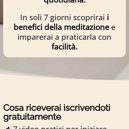
In soli 7 giorni scoprirai
i
benefici della meditazione
e
imparerai a praticarla con
facilità.
Cosa riceverai iscrivendoti
gratuitamente
📌 7 video pratici per iniziare