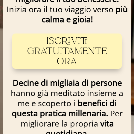
Inizia ora il tuo viaggio verso
più
calma e gioia!
ISCRIVITI
GRATUITAMENTE
ORA
Decine di migliaia di persone
hanno già meditato insieme a
me e scoperto i
benefici di
questa pratica millenaria.
Per
migliorare la propria
vita
quotidiana.