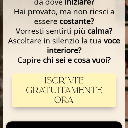
da dove
iniziare?
Hai provato, ma non riesci a
essere
costante?
Vorresti sentirti più
calma?
Ascoltare in silenzio la tua
voce
interiore?
Capire
chi sei e cosa vuoi?
ISCRIVITI
GRATUITAMENTE
ORA