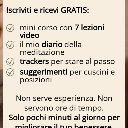
Iscriviti e ricevi GRATIS:
mini corso con
7 lezioni
video
il mio
diario
della
meditazione
trackers
per stare al passo
suggerimenti
per cuscini e
posizioni
Non serve esperienza. Non
servono ore di tempo.
Solo pochi minuti al giorno per
migliorare il tuo benessere.