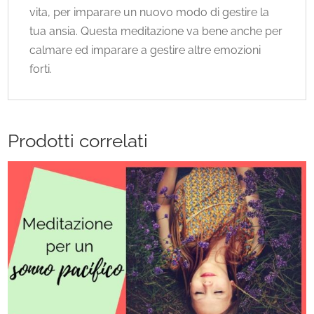
vita, per imparare un nuovo modo di gestire la
tua ansia. Questa meditazione va bene anche per
calmare ed imparare a gestire altre emozioni
forti.
Prodotti correlati