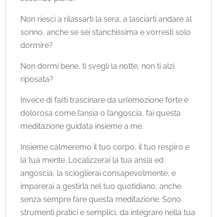
Non riesci a rilassarti la sera, a lasciarti andare al
sonno, anche se sei stanchissima e vorresti solo
dormire?
Non dormi bene, ti svegli la notte, non ti alzi
riposata?
Invece di farti trascinare da un’emozione forte e
dolorosa come l’ansia o l’angoscia, fai questa
meditazione guidata insieme a me.
Insieme calmeremo il tuo corpo, il tuo respiro e
la tua mente. Localizzerai la tua ansia ed
angoscia, la scioglierai consapevolmente, e
imparerai a gestirla nel tuo quotidiano, anche
senza sempre fare questa meditazione. Sono
strumenti pratici e semplici, da integrare nella tua