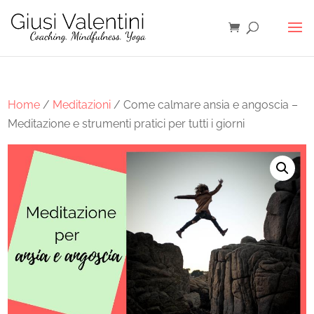
Home
/
Meditazioni
/ Come calmare ansia e angoscia –
Meditazione e strumenti pratici per tutti i giorni