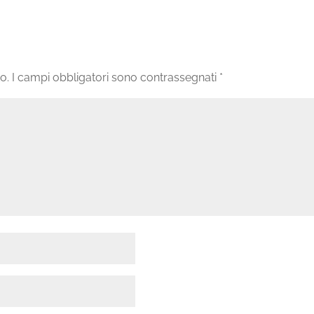
o.
I campi obbligatori sono contrassegnati
*