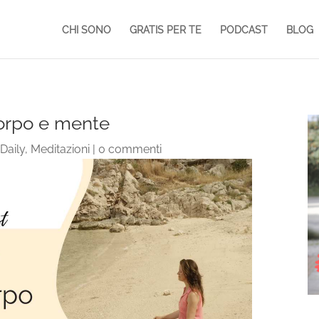
CHI SONO
GRATIS PER TE
PODCAST
BLOG
corpo e mente
Daily
,
Meditazioni
|
0 commenti