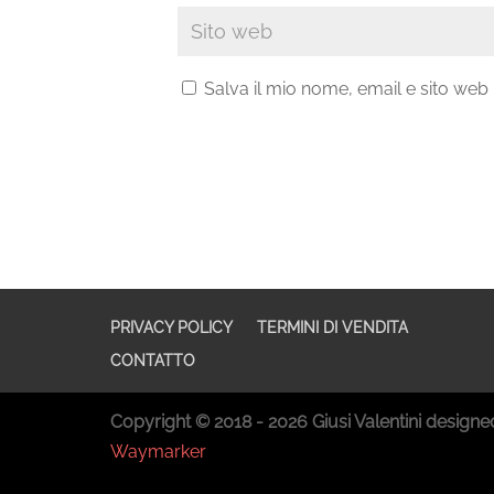
Salva il mio nome, email e sito we
PRIVACY POLICY
TERMINI DI VENDITA
CONTATTO
Copyright © 2018 - 2026 Giusi Valentini designe
Waymarker