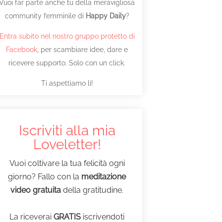
Vuoi far parte anche tu della meravigliosa
community femminile di
Happy Daily
?
Entra subito nel nostro gruppo protetto di
Facebook
, per scambiare idee, dare e
ricevere supporto. Solo con un click.
Ti aspettiamo lì!
Iscriviti alla mia
Loveletter!
Vuoi coltivare la tua felicità ogni
giorno? Fallo con la
meditazione
video gratuita
della gratitudine.
La riceverai
GRATIS
iscrivendoti