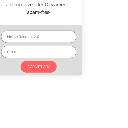
alla mia loveletter. Ovviamente,
spam-free
.
ISCRIVITI ORA