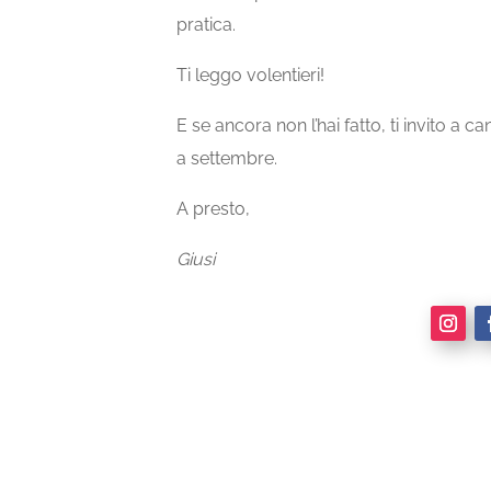
pratica.
Ti leggo volentieri!
E se ancora non l’hai fatto, ti invito a c
a settembre.
A presto,
Giusi