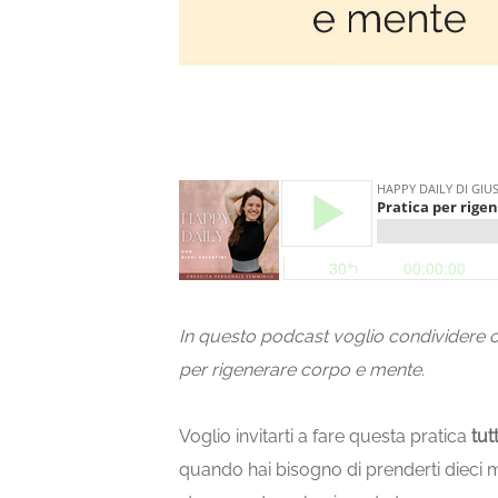
In questo podcast voglio condividere 
per rigenerare corpo e mente.
Voglio invitarti
a
fare questa pratica
tut
quando hai bisogno
d
i prenderti
dieci
m