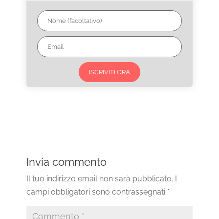
ISCRIVITI ORA
Invia commento
Il tuo indirizzo email non sarà pubblicato.
I
campi obbligatori sono contrassegnati
*