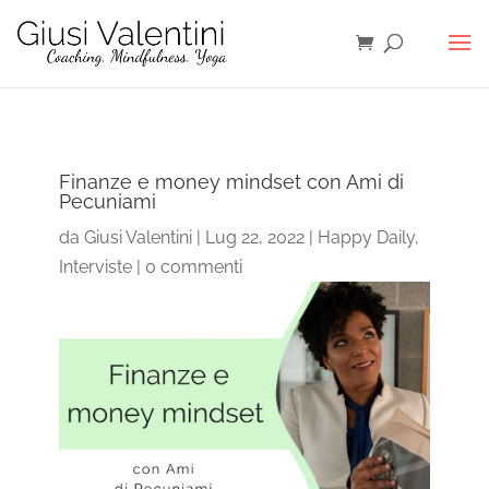
Finanze e money mindset con Ami di
Pecuniami
da
Giusi Valentini
|
Lug 22, 2022
|
Happy Daily
,
Interviste
|
0 commenti