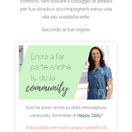
conforto, farti trovare il coraggio di andare
per tua strada e accompagnarti verso una
vita più soddisfacente.
Secondo le tue regole.
Vuoi far parte anche tu della meravigliosa
community femminile di
Happy Daily
?
Entra subito nel nostro gruppo protetto di