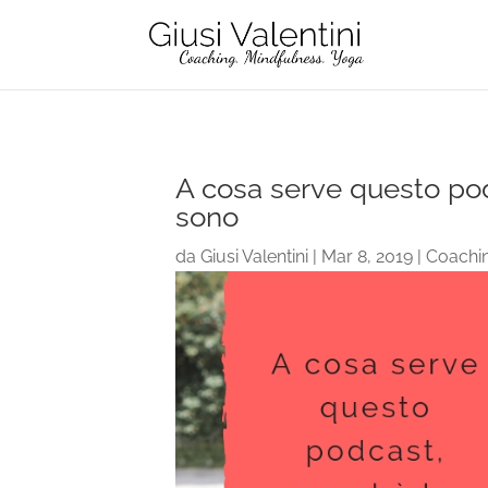
A cosa serve questo pod
sono
da
Giusi Valentini
|
Mar 8, 2019
|
Coachi