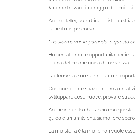
# come trovare il coraggio di lanciarsi
Andrè Heller, poliedrico artista austriac
bene il mio percorso:
“
Trasformarmi, imparando: è questo che
Ho cercato molte opportunità per impara
di una definizione unica di me stessa.
L’autonomia è un valore per me import
Così come dare spazio alla mia creativ
svliluppare cose nuove, provare strad
Anche in quello che faccio con questo 
guida è un umile entusiamo, che spero ar
La mia storia è la mia, e non vuole ess