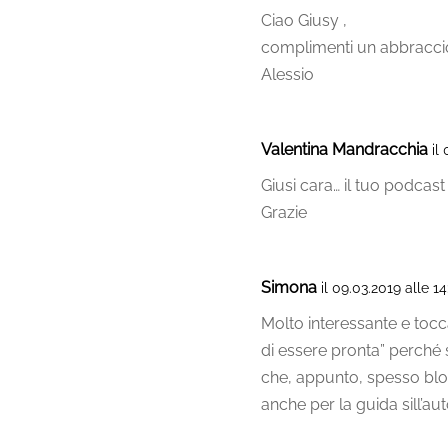
Ciao Giusy ,
complimenti un abbracci
Alessio
Valentina Mandracchia
il
Giusi cara… il tuo podcast
Grazie
Simona
il 09.03.2019 alle 14
Molto interessante e tocc
di essere pronta” perché 
che, appunto, spesso blocc
anche per la guida sill’a