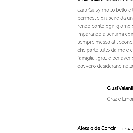
cara Giusy molto bello e 
permesse di uscire da un
rendo conto ogni giorno d
imparando a sentirmi com
sempre messa al secondo 
che parte tutto da me e 
famiglia….grazie per aver 
davvero desiderano nella
Giusi Valenti
Grazie Eman
Alessio de Concini
il 12.02