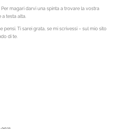
. Per magari darvi una spinta a trovare la vostra
 a testa alta.
 pensi. Ti sarei grata, se mi scrivessi – sul mio sito
do di te.
e 09:11