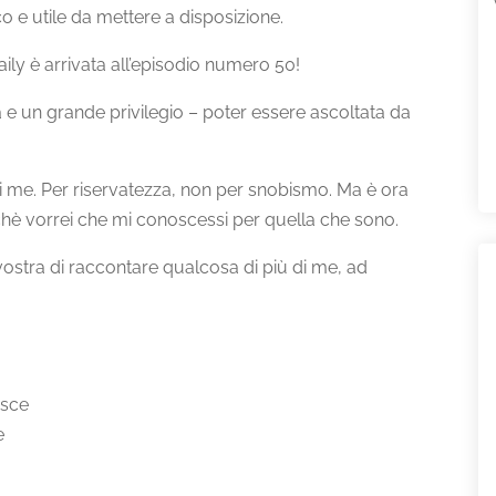
 e utile da mettere a disposizione.
ly è arrivata all’episodio numero 50!
e un grande privilegio – poter essere ascoltata da
di me. Per riservatezza, non per snobismo. Ma è ora
chè vorrei che mi conoscessi per quella che sono.
vostra di raccontare qualcosa di più di me, ad
isce
e