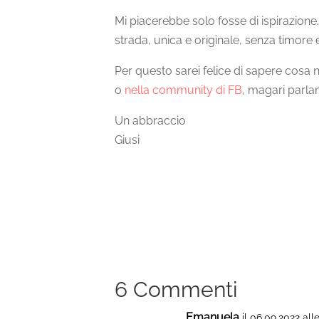
Mi piacerebbe solo fosse di ispirazione
strada, unica e originale, senza timore e
Per questo sarei felice di sapere cosa ne
o
nella community di FB
, magari parlan
Un abbraccio
Giusi
6 Commenti
Emanuela
il 06.09.2022 all