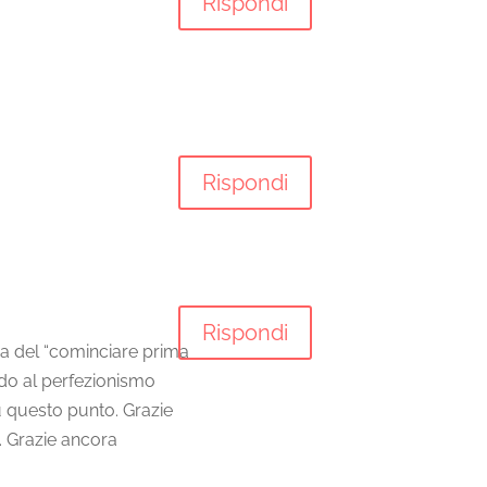
Rispondi
Rispondi
Rispondi
ca del “cominciare prima
ndo al perfezionismo
su questo punto. Grazie
. Grazie ancora