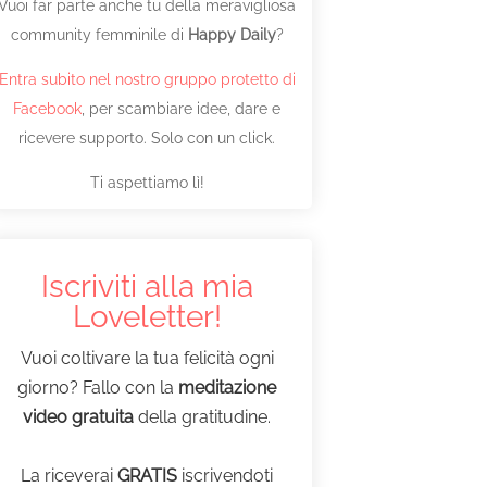
Vuoi far parte anche tu della meravigliosa
community femminile di
Happy Daily
?
Entra subito nel nostro gruppo protetto di
Facebook
, per scambiare idee, dare e
ricevere supporto. Solo con un click.
Ti aspettiamo lì!
Iscriviti alla mia
Loveletter!
Vuoi coltivare la tua felicità ogni
giorno? Fallo con la
meditazione
video gratuita
della gratitudine.
La riceverai
GRATIS
iscrivendoti