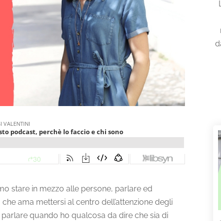
d
o stare in mezzo alle persone, parlare ed
he ama mettersi al centro dell’attenzione degli
ace parlare quando ho qualcosa da dire che sia di