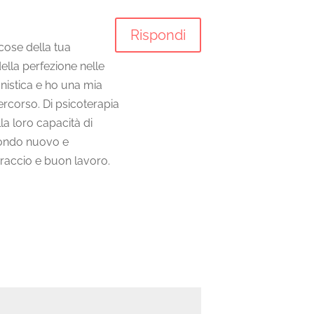
Rispondi
 cose della tua
della perfezione nelle
nistica e ho una mia
percorso. Di psicoterapia
a loro capacità di
 mondo nuovo e
braccio e buon lavoro.