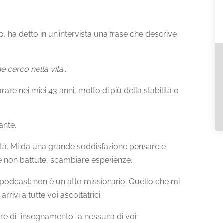
o, ha detto in un’intervista una frase che descrive
 cerco nella vita
“.
re nei miei 43 anni, molto di più della stabilità o
ante.
ità. Mi da una grande soddisfazione pensare e
e non battute, scambiare esperienze.
podcast: non è un atto missionario. Quello che mi
rivi a tutte voi ascoltatrici.
ere di “insegnamento” a nessuna di voi.