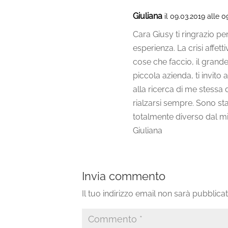
Giuliana
il 09.03.2019 alle 0
Cara Giusy ti ringrazio pe
esperienza. La crisi affet
cose che faccio, il grand
piccola azienda, ti invito
alla ricerca di me stessa
rialzarsi sempre. Sono st
totalmente diverso dal mi
Giuliana
Invia commento
Il tuo indirizzo email non sarà pubblicat