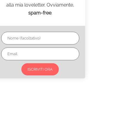
alla mia loveletter. Ovviamente,
spam-free
.
ISCRIVITI ORA