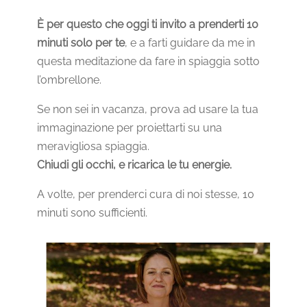
È per questo che oggi ti invito a prenderti 10
minuti solo per te
, e a farti guidare da me in
questa meditazione da fare in spiaggia sotto
l’ombrellone.
Se non sei in vacanza, prova ad usare la tua
immaginazione per proiettarti su una
meravigliosa spiaggia.
Chiudi gli occhi, e ricarica le tu energie.
A volte, per prenderci cura di noi stesse, 10
minuti sono sufficienti.