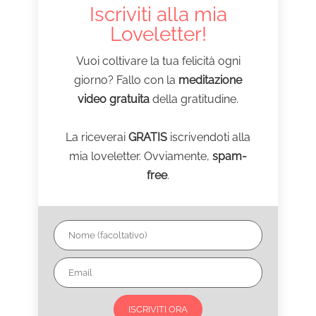
Iscriviti alla mia
Loveletter!
Vuoi coltivare la tua felicità ogni
giorno? Fallo con la
meditazione
video gratuita
della gratitudine.
La riceverai
GRATIS
iscrivendoti alla
mia loveletter. Ovviamente,
spam-
free
.
ISCRIVITI ORA