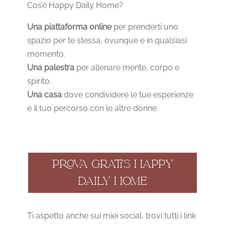
Cos’è Happy Daily Home?
Una piattaforma online
per prenderti uno
spazio per te stessa, ovunque e in qualsiasi
momento.
Una palestra
per allenare mente, corpo e
spirito.
Una casa
dove condividere le tue esperienze
e il tuo percorso con le altre donne.
PROVA GRATIS HAPPY
DAILY HOME
Ti aspetto anche sui miei social, trovi tutti i link