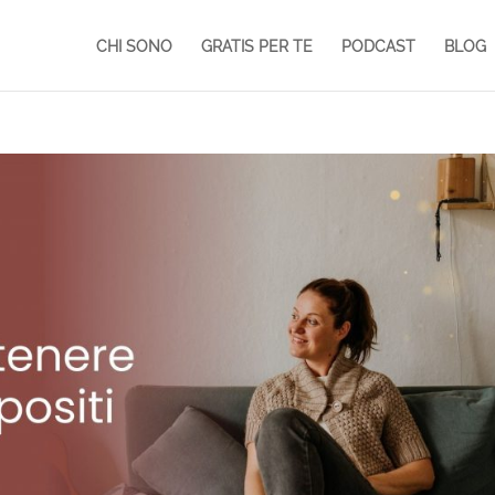
CHI SONO
GRATIS PER TE
PODCAST
BLOG