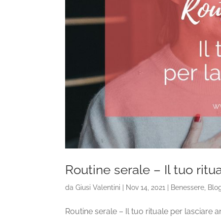
Routine serale – Il tuo rit
da
Giusi Valentini
|
Nov 14, 2021
|
Benessere
,
Blo
Routine serale – Il tuo rituale per lasciare 