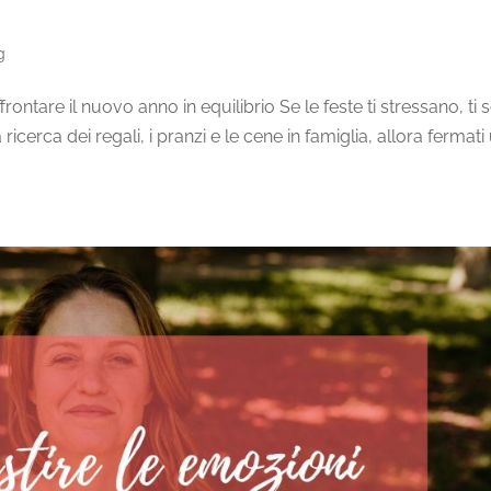
g
ontare il nuovo anno in equilibrio Se le feste ti stressano, ti s
icerca dei regali, i pranzi e le cene in famiglia, allora fermati