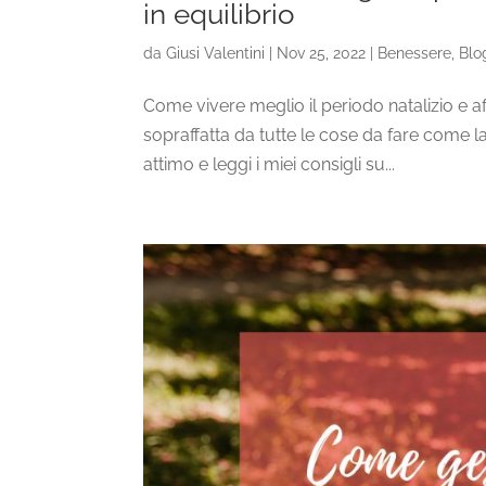
in equilibrio
da
Giusi Valentini
|
Nov 25, 2022
|
Benessere
,
Blo
Come vivere meglio il periodo natalizio e affr
sopraffatta da tutte le cose da fare come la r
attimo e leggi i miei consigli su...