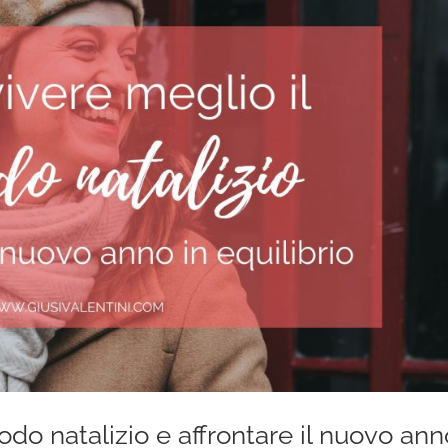
odo natalizio e affrontare il nuovo ann