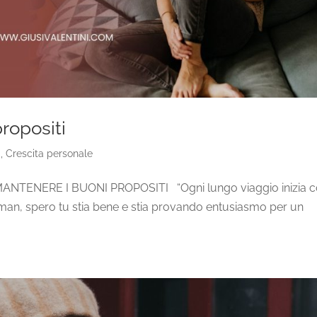
ropositi
g
,
Crescita personale
MANTENERE I BUONI PROPOSITI “Ogni lungo viaggio inizia 
n, spero tu stia bene e stia provando entusiasmo per un