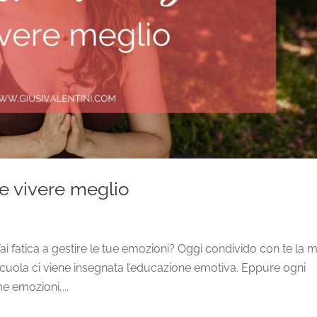
e vivere meglio
i fatica a gestire le tue emozioni? Oggi condivido con te la m
scuola ci viene insegnata l’educazione emotiva. Eppure ogni
e emozioni,...