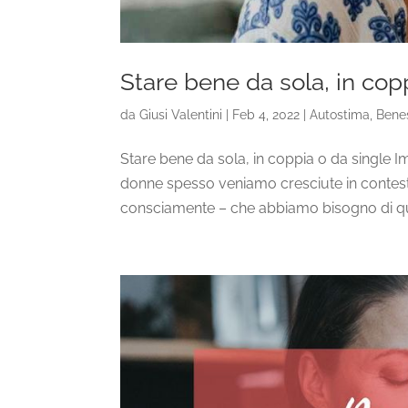
Stare bene da sola, in cop
da
Giusi Valentini
|
Feb 4, 2022
|
Autostima
,
Bene
Stare bene da sola, in coppia o da single I
donne spesso veniamo cresciute in contesti 
consciamente – che abbiamo bisogno di qu